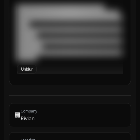
███████████████████████████████████

█████████████████████████████████████████

██████████████████████████████████████████
█████

██████████████████████████████████████████
████████

██████████████████████████████████████████
██████████

██████████████████████████████████████████
████████
Unblur
Company
🏢
Rivian