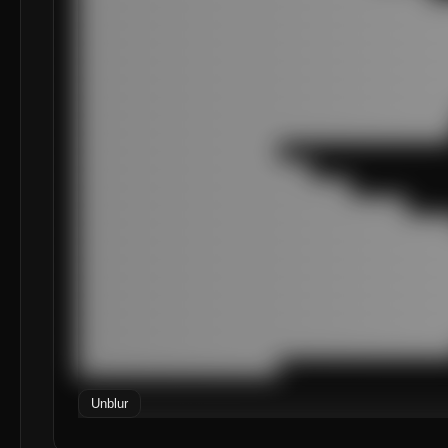
███████████████████████████████████████████████
███████████████████████████████████████████████
███████████████████████████████████████████████
███████████████████████████████████████████████
███████████████████████████████████████████████
███████████████████████████████████████████████
███████████████████████████████████████████████
███████████████████████████████████████████████
█████████████████████████

█████████████████████████████

██████████████████████████████████

█████████████████████████████████████████

███████████████████████████████████████████████
███████████████████████████████████████████████
███████████████████████████████████████████████
███████████████████████████████████████████████
███████████████████████████████████████████████
███████████████████████████████████████████████
███████████████████████████████████████████████
███████████████████████████████████████████████
█████████████████████████
Unblur