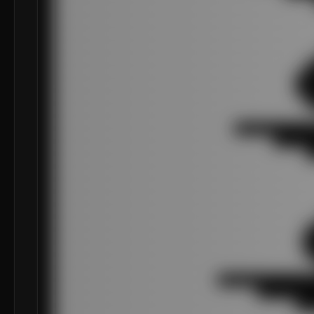
███████████████████████████████████████████████
███████████████████████████████████████████████
███████████████████████████████████████████████
███████████████████████████████████████████████
███████████████████████████████████████████████
█████████████████████████████████████████████

███████████████████████████████████████████

███████████████████████████████████████████

█████████████████████████████████████████████

███████████████████████████████████████████████
████████████████████████████████

███████████████████████████████████████

█████████████████████████████████████████████

███████████████████████████████████████████████
███████████████████████████████████████████████
███████████████████████████████████████████████
███████████████████████████████████████████████
███████████████████████████████████████████████
█████████████████████████████████████████████

████████████████████████████████████████████

█████████████████████████████████████████████

███████████████████████████████████████████████
█████████████████████████████

████████████████████████████████████

███████████████████████████████████████████
