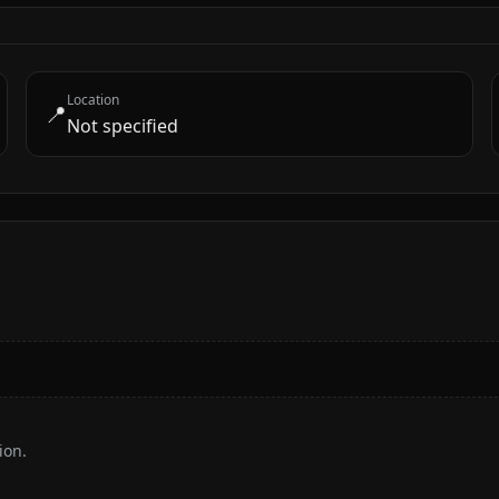
Location
📍
Not specified
ion.