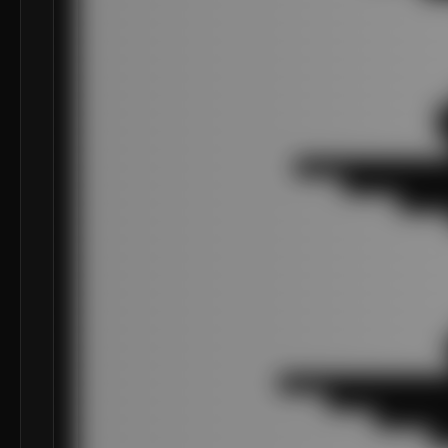
███████████████████████████████████████████████
███████████████████████████████████████████████
███████████████████████████████████████████████
███████████████████████████████████████████████
███████████████████████████████████████████████
███████████████████████████████████████████████
█████████████████████████████████████████████

█████████████████████████████████████████████

███████████████████████████████████████████████
███████████████████████████

█████████████████████████████████

████████████████████████████████████████

███████████████████████████████████████████████
███████████████████████████████████████████████
███████████████████████████████████████████████
███████████████████████████████████████████████
███████████████████████████████████████████████
███████████████████████████████████████████████
███████████████████████████████████████████████
██████████████████████████████████████████████

███████████████████████████████████████████████
█████████████████████████

███████████████████████████████

█████████████████████████████████████

████████████████████████████████████████████
