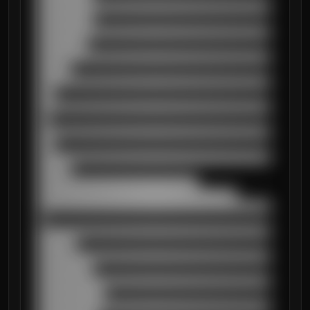
██████████████████████████████████████████
██████████

██████████████████████████████████████████
█████████

██████████████████████████████████████████
██████

██████████████████████████████████████████
███

██████████████████████████████████████████
██

██████████████████████████████████████████
███

██████████████████████████████████████████
██████

█████████████████████████████

████████████████████████████████████

██████████████████████████████████████████
█

██████████████████████████████████████████
███████

██████████████████████████████████████████
██████████

██████████████████████████████████████████
████████████

██████████████████████████████████████████