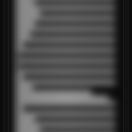
████████

██████████████████████████████████████████
██████████

██████████████████████████████████████████
████████

██████████████████████████████████████████
██████

██████████████████████████████████████████
███

██████████████████████████████████████████
█

██████████████████████████████████████████
█

██████████████████████████████████████████
███

██████████████████████████████████████████
███████

████████████████████████████████

███████████████████████████████████████

██████████████████████████████████████████
███

██████████████████████████████████████████
████████

██████████████████████████████████████████
██████████
