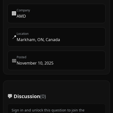
Company
🏢
AMD
Location
📍
Markham, ON, Canada
Posted
📅
November 10, 2025
💬 Discussion
(
0
)
Sign in and unlock this question to join the