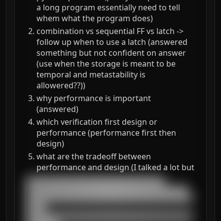
a long program essentially need to tell
whem what the program does)
combination vs sequential FF vs latch ->
follow up when to use a latch (answered
something but not confident on answer
(use when the storage is meant to be
temporal and metastability is
allowered??))
why performance is important
(answered)
which verification first design or
performance (performance first then
design)
what are the tradeoff between
performance and design (I talked a lot but
███████████████████████████████████

█████████████████████████████████████████

██████████████████████████████████████████
█████

██████████████████████████████████████████