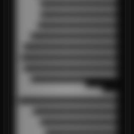
██████████

██████████████████████████████████████████
██████████

██████████████████████████████████████████
█████████

██████████████████████████████████████████
██████

██████████████████████████████████████████
███

██████████████████████████████████████████
██

██████████████████████████████████████████
███

██████████████████████████████████████████
██████

█████████████████████████████

████████████████████████████████████

██████████████████████████████████████████
█

██████████████████████████████████████████
███████

██████████████████████████████████████████
██████████

██████████████████████████████████████████
████████████
