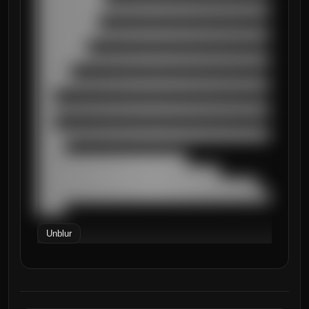
██████████████████████████████████████████
███████████

██████████████████████████████████████████
█████████

██████████████████████████████████████████
██████

██████████████████████████████████████████
███

██████████████████████████████████████████
███

██████████████████████████████████████████
█████

███████████████████████████

█████████████████████████████████

████████████████████████████████████████

██████████████████████████████████████████
█████
Unblur