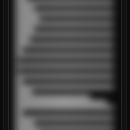
██████████████████████████████████████████
████████

██████████████████████████████████████████
██████████

██████████████████████████████████████████
████████

██████████████████████████████████████████
██████

██████████████████████████████████████████
███

██████████████████████████████████████████
█

██████████████████████████████████████████
█

██████████████████████████████████████████
███

██████████████████████████████████████████
███████

████████████████████████████████

███████████████████████████████████████

██████████████████████████████████████████
███

██████████████████████████████████████████
████████

██████████████████████████████████████████