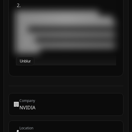
███████████████████████████████████

█████████████████████████████████████████

██████████████████████████████████████████
█████

██████████████████████████████████████████
████████

██████████████████████████████████████████
██████████
Unblur
Company
🏢
NVIDIA
Location
📍