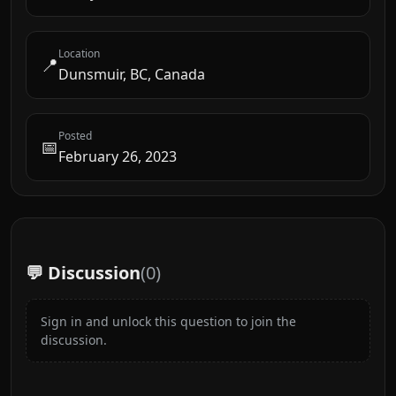
Location
📍
Dunsmuir, BC, Canada
Posted
📅
February 26, 2023
💬 Discussion
(
0
)
Sign in and unlock this question to join the
discussion.