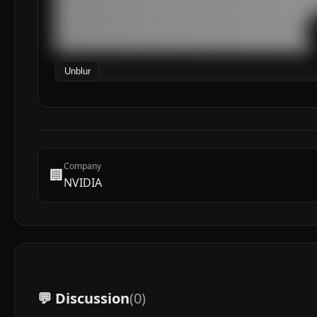
███████████████████████████████████████████████
█████████████████████████████████████████████

████████████████████████████████████████████

█████████████████████████████████████████████
Unblur
Company
🏢
NVIDIA
💬 Discussion
(
0
)