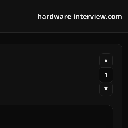
hardware-interview.com
▲
1
▼