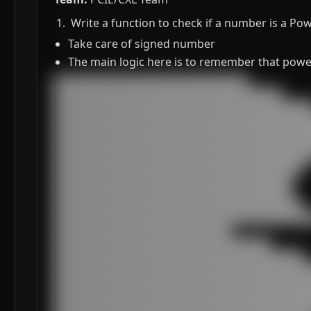
⁠ Write a function to check if a number is a Pow
Take care of signed number
The main logic here is to remember that power
███████████████████████████████████

█████████████████████████████████████████

███████████████████████████████████████████████
███████████████████████████████████████████████
███████████████████████████████████████████████
███████████████████████████████████████████████
███████████████████████████████████████████████
█████████████████████████████████████████████

███████████████████████████████████████████

███████████████████████████████████████████

█████████████████████████████████████████████

███████████████████████████████████████████████
████████████████████████████████

███████████████████████████████████████

█████████████████████████████████████████████

███████████████████████████████████████████████
███████████████████████████████████████████████
███████████████████████████████████████████████
███████████████████████████████████████████████