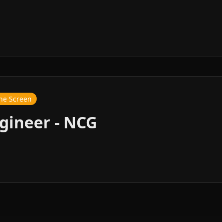
ne Screen
ngineer - NCG