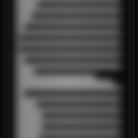
████████

██████████████████████████████████████████
██████

██████████████████████████████████████████
███

██████████████████████████████████████████
█

██████████████████████████████████████████
█

██████████████████████████████████████████
███

██████████████████████████████████████████
███████

████████████████████████████████

███████████████████████████████████████

██████████████████████████████████████████
███

██████████████████████████████████████████
████████

██████████████████████████████████████████
██████████

██████████████████████████████████████████
██████████

██████████████████████████████████████████
█████████
