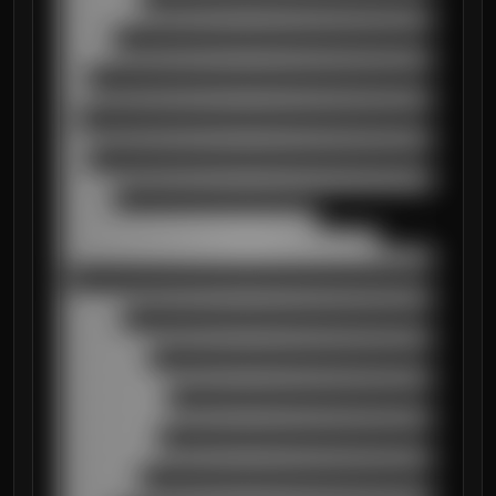
██████████████████████████████████████████
██████

██████████████████████████████████████████
███

██████████████████████████████████████████
██

██████████████████████████████████████████
███

██████████████████████████████████████████
██████

█████████████████████████████

████████████████████████████████████

██████████████████████████████████████████
█

██████████████████████████████████████████
███████

██████████████████████████████████████████
██████████

██████████████████████████████████████████
████████████

██████████████████████████████████████████
███████████

██████████████████████████████████████████
█████████
