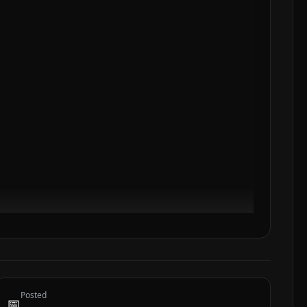
Posted
📅