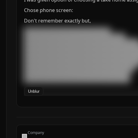
Chose phone screen:
Don't remember exactly but,
███████████████████████████████████

█████████████████████████████████████████

███████████████████████████████████████████████
███████████████████████████████████████████████
███████████████████████████████████████████████
███████████████████████████████████████████████
███████████████████████████████████████████████
█████████████████████████████████████████████

███████████████████████████████████████████

███████████████████████████████████████████
Unblur
Company
🏢