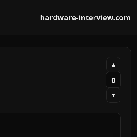
hardware-interview.com
▲
0
▼