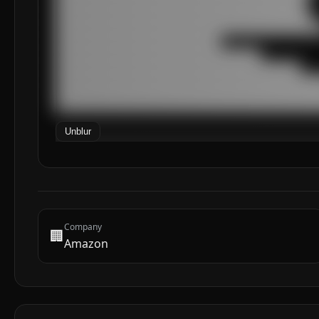
████████████████████████████████████████████

█████████████████████████████████████████████

███████████████████████████████████████████████
█████████████████████████████

████████████████████████████████████

███████████████████████████████████████████

███████████████████████████████████████████████
███████████████████████████████████████████████
██████████████████████████████████████████████
Unblur
Company
🏢
Amazon