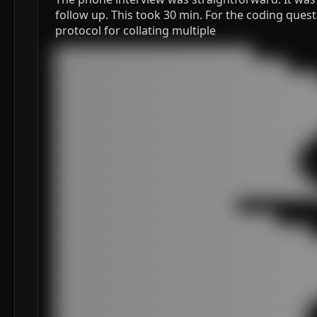
follow up. This took 30 min. For the coding ques
protocol for collating multiple
███████████████████████████████████

█████████████████████████████████████████

███████████████████████████████████████████████
███████████████████████████████████████████████
███████████████████████████████████████████████
███████████████████████████████████████████████
███████████████████████████████████████████████
█████████████████████████████████████████████

███████████████████████████████████████████

███████████████████████████████████████████

█████████████████████████████████████████████

███████████████████████████████████████████████
████████████████████████████████

███████████████████████████████████████

█████████████████████████████████████████████

███████████████████████████████████████████████
███████████████████████████████████████████████
███████████████████████████████████████████████
███████████████████████████████████████████████
███████████████████████████████████████████████
█████████████████████████████████████████████
