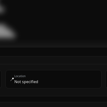
█

██

█████

████████
Location
📍
Not specified