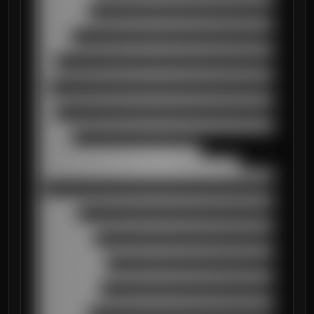
█████████

██████████████████████████████████████████
██████

██████████████████████████████████████████
███

██████████████████████████████████████████
██

██████████████████████████████████████████
███

██████████████████████████████████████████
██████

█████████████████████████████

████████████████████████████████████

██████████████████████████████████████████
█

██████████████████████████████████████████
███████

██████████████████████████████████████████
██████████

██████████████████████████████████████████
████████████

██████████████████████████████████████████
███████████

██████████████████████████████████████████