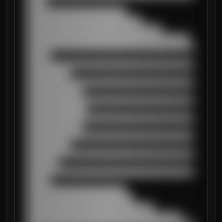
█████

█████████████████████████

█████████████████████████████

██████████████████████████████████

█████████████████████████████████████████

██████████████████████████████████████████
██████

██████████████████████████████████████████
███████████

██████████████████████████████████████████
██████████████

██████████████████████████████████████████
███████████████

██████████████████████████████████████████
██████████████

██████████████████████████████████████████
███████████

██████████████████████████████████████████
████████

██████████████████████████████████████████
██████

█████████████████████████

███████████████████████████

████████████████████████████████

███████████████████████████████████████
