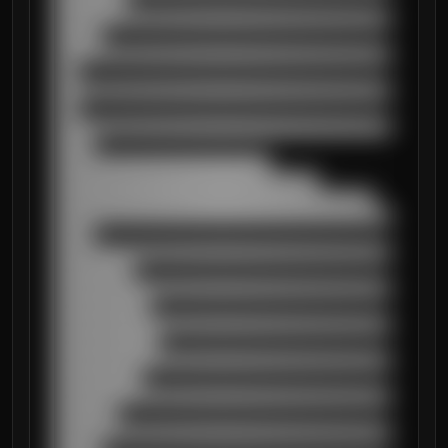
█████████

██████████████████████████████████████████
██████

██████████████████████████████████████████
███

██████████████████████████████████████████
███

██████████████████████████████████████████
█████

███████████████████████████

█████████████████████████████████

████████████████████████████████████████

██████████████████████████████████████████
█████

██████████████████████████████████████████
██████████

██████████████████████████████████████████
████████████

██████████████████████████████████████████
█████████████

██████████████████████████████████████████
███████████

██████████████████████████████████████████
████████

██████████████████████████████████████████