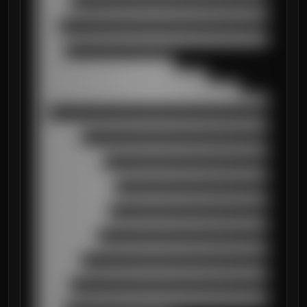
██████

██████████████████████████████████████████
████

██████████████████████████████████████████
█████

█████████████████████████

███████████████████████████████

█████████████████████████████████████

██████████████████████████████████████████
██

██████████████████████████████████████████
████████

██████████████████████████████████████████
████████████

██████████████████████████████████████████
██████████████

██████████████████████████████████████████
█████████████

██████████████████████████████████████████
███████████

██████████████████████████████████████████
████████

██████████████████████████████████████████
██████

██████████████████████████████████████████