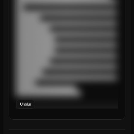
██████████████████████████████████████████
███

██████████████████████████████████████████
██████████

██████████████████████████████████████████
██████████████

██████████████████████████████████████████
████████████████

██████████████████████████████████████████
████████████████

██████████████████████████████████████████
██████████████

██████████████████████████████████████████
███████████

██████████████████████████████████████████
████████

█████████████████████████

███████████████████████████
Unblur