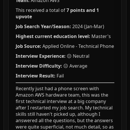
Team:
Amazon AWS
This received a total of
7 points and 1
upvote
Job Search Year/Season:
2024 (Jan-Mar)
Highest current education level:
Master's
Job Source:
Applied Online - Technical Phone
Interview Experience:
😐 Neutral
Interview Difficulty:
😐 Average
Interview Result:
Fail
Recently just had a phone screen with
Amazon AWS hardware team, this was the
first technical interview at a big company
after I restarted my job search. My technical
skills still haven't picked up, although I
answered all the questions, but the answers
were quite superficial, not much detail, so as