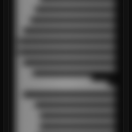
██████████████████████████████████████████
████████

██████████████████████████████████████████
██████

██████████████████████████████████████████
███

██████████████████████████████████████████
█

██████████████████████████████████████████
█

██████████████████████████████████████████
███

██████████████████████████████████████████
███████

████████████████████████████████

███████████████████████████████████████

██████████████████████████████████████████
███

██████████████████████████████████████████
████████

██████████████████████████████████████████
██████████

██████████████████████████████████████████
██████████

██████████████████████████████████████████