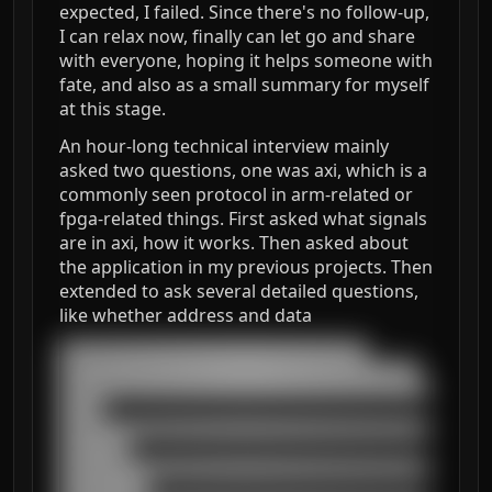
expected, I failed. Since there's no follow-up,
I can relax now, finally can let go and share
with everyone, hoping it helps someone with
fate, and also as a small summary for myself
at this stage.
An hour-long technical interview mainly
asked two questions, one was axi, which is a
commonly seen protocol in arm-related or
fpga-related things. First asked what signals
are in axi, how it works. Then asked about
the application in my previous projects. Then
extended to ask several detailed questions,
like whether address and data
███████████████████████████████████

█████████████████████████████████████████

██████████████████████████████████████████
█████

██████████████████████████████████████████
████████

██████████████████████████████████████████
██████████
