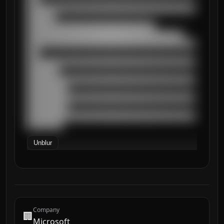
██████████████████████████████████████████
███████

████████████████████████████████

███████████████████████████████████████

██████████████████████████████████████████
███

██████████████████████████████████████████
████████

██████████████████████████████████████████
██████████

██████████████████████████████████████████
██████████

██████████████████████████████████████████
█████████
Unblur
Company
🏢
Microsoft