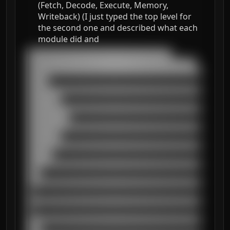
(Fetch, Decode, Execute, Memory,
Writeback) (I just typed the top level for
the second one and described what each
module did and
███████████████████████████████████

█████████████████████████████████████████

██████████████████████████████████████████
█████

██████████████████████████████████████████
████████

██████████████████████████████████████████
██████████

██████████████████████████████████████████
████████

██████████████████████████████████████████
██████

██████████████████████████████████████████
███

██████████████████████████████████████████
█

██████████████████████████████████████████
█

██████████████████████████████████████████
███
