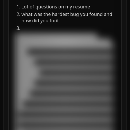
Lot of questions on my resume
what was the hardest bug you found and
how did you fix it
███████████████████████████████████

█████████████████████████████████████████

██████████████████████████████████████████
█████

██████████████████████████████████████████
████████

██████████████████████████████████████████
██████████

██████████████████████████████████████████
████████

██████████████████████████████████████████
██████

██████████████████████████████████████████
███

██████████████████████████████████████████
█

██████████████████████████████████████████
█
