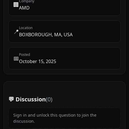
Company
🏢
AMD
Location
📍
BOXBOROUGH, MA, USA
Posted
📅
October 15, 2025
💬 Discussion
(
0
)
Sign in and unlock this question to join the
discussion.