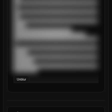
██████████████████████████████████████████
██

██████████████████████████████████████████
███

██████████████████████████████████████████
██████

█████████████████████████████

████████████████████████████████████

██████████████████████████████████████████
█

██████████████████████████████████████████
███████

██████████████████████████████████████████
██████████

██████████████████████████████████████████
████████████
Unblur