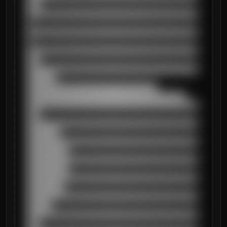
███

██████████████████████████████████████████
█

██████████████████████████████████████████
█

██████████████████████████████████████████
███

██████████████████████████████████████████
███████

████████████████████████████████

███████████████████████████████████████

██████████████████████████████████████████
███

██████████████████████████████████████████
████████

██████████████████████████████████████████
██████████

██████████████████████████████████████████
██████████

██████████████████████████████████████████
█████████

██████████████████████████████████████████
██████

██████████████████████████████████████████
███
