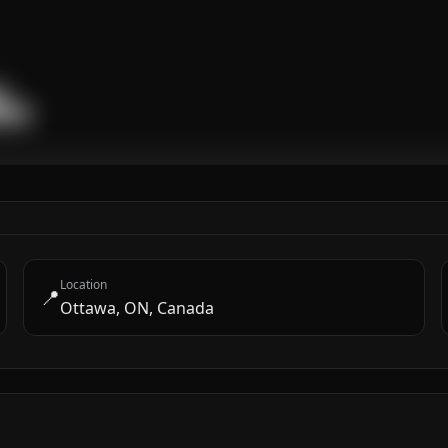


████
Location
📍
Ottawa, ON, Canada