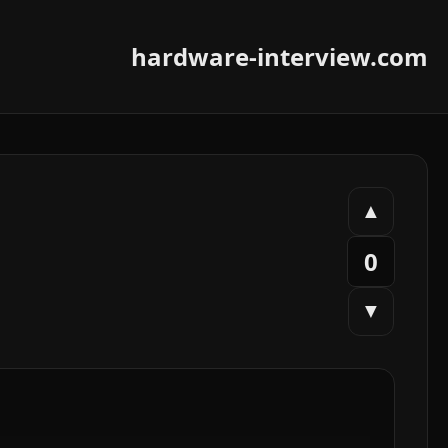
hardware-interview.com
▲
0
▼