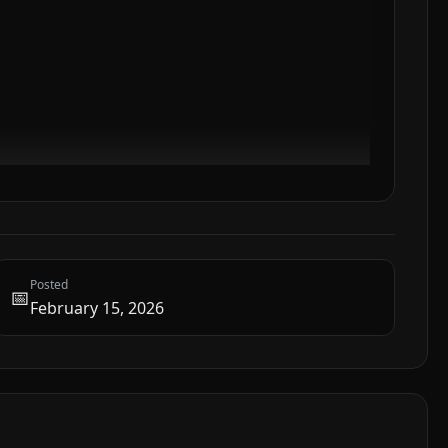
Posted
📅
February 15, 2026