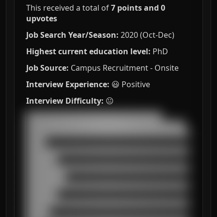
This received a total of
7 points and 0
upvotes
Job Search Year/Season:
2020 (Oct-Dec)
Highest current education level:
PhD
Job Source:
Campus Recruitment - Onsite
Interview Experience:
😃 Positive
Interview Difficulty:
😐
███████████████████████████████████

█████████████████████████████████████████

██████████████████████████████████████████
█████

██████████████████████████████████████████
████████

██████████████████████████████████████████
██████████

██████████████████████████████████████████
████████

██████████████████████████████████████████
██████
