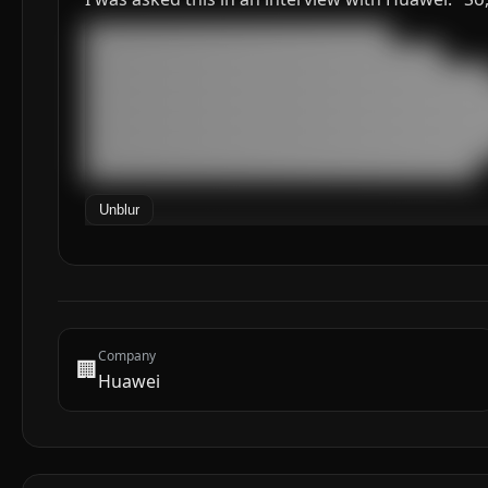
███████████████████████████████████

█████████████████████████████████████████

███████████████████████████████████████████████
███████████████████████████████████████████████
███████████████████████████████████████████████
███████████████████████████████████████████████
███████████████████████████████████████████████
█████████████████████████████████████████████
Unblur
Company
🏢
Huawei