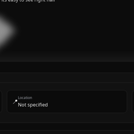


███

█████

███

█

Location
📍
Not specified