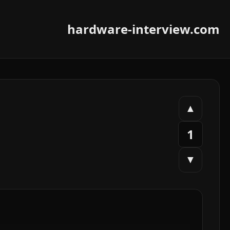
hardware-interview.com
▲
1
▼