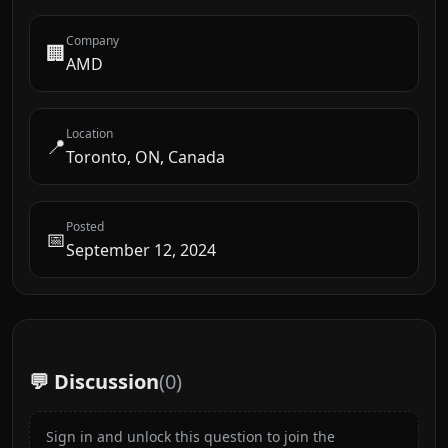
Company
🏢
AMD
Location
📍
Toronto, ON, Canada
Posted
📅
September 12, 2024
💬 Discussion
(
0
)
Sign in and unlock this question to join the