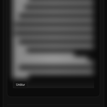
██████████████████████████████████████████
██████

██████████████████████████████████████████
███

██████████████████████████████████████████
█

██████████████████████████████████████████
█

██████████████████████████████████████████
███

██████████████████████████████████████████
███████

████████████████████████████████

███████████████████████████████████████

██████████████████████████████████████████
███

██████████████████████████████████████████
████████
Unblur