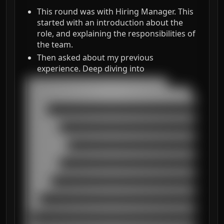
This round was with Hiring Manager. This
started with an introduction about the
role, and explaining the responsibilities of
the team.
Then asked about my previous
experience. Deep diving into
███████████████████████████████████

█████████████████████████████████████████

██████████████████████████████████████████
█████

██████████████████████████████████████████
████████

██████████████████████████████████████████
██████████

██████████████████████████████████████████
████████

██████████████████████████████████████████
██████

██████████████████████████████████████████
███

██████████████████████████████████████████
█
