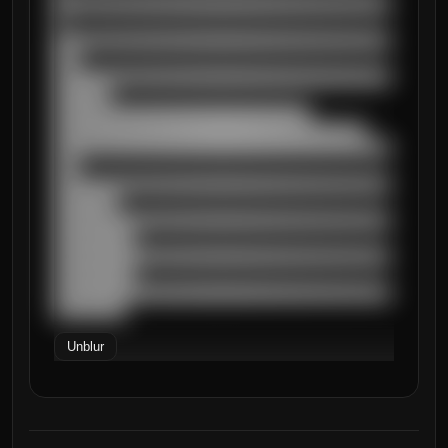
██████████████████████████████████████████
█

██████████████████████████████████████████
███

██████████████████████████████████████████
███████

████████████████████████████████

███████████████████████████████████████

██████████████████████████████████████████
███

██████████████████████████████████████████
████████

██████████████████████████████████████████
██████████

██████████████████████████████████████████
██████████

██████████████████████████████████████████
█████████
Unblur