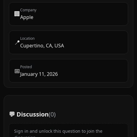
Company
🏢
Apple
Location
📍
Cupertino, CA, USA
Posted
📅
January 11, 2026
💬 Discussion
(
0
)
Sign in and unlock this question to join the