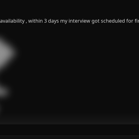
availability , within 3 days my interview got scheduled for fi


███

█████

███

█

██
