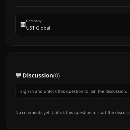
Company
🏢
UST Global
💬 Discussion
(
0
)
Sign in and unlock this question to join the discussion.
No comments yet. Unlock this question to start the discuss