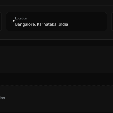
Location
📍
Bangalore, Karnataka, India
ion.