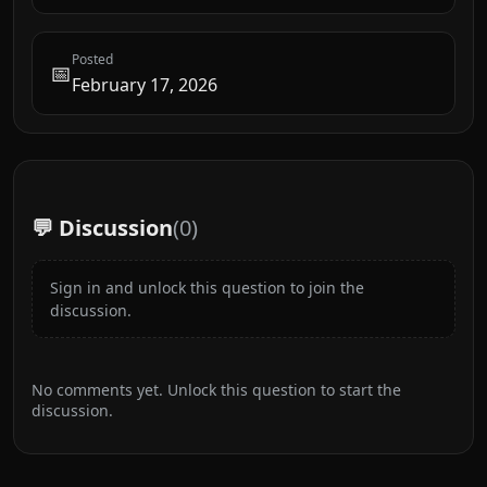
Posted
📅
February 17, 2026
💬 Discussion
(
0
)
Sign in and unlock this question to join the
discussion.
No comments yet. Unlock this question to start the
discussion.