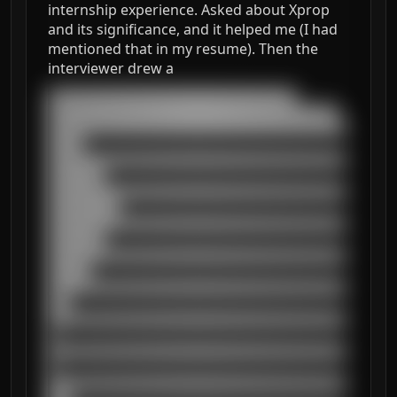
internship experience. Asked about Xprop
and its significance, and it helped me (I had
mentioned that in my resume). Then the
interviewer drew a
███████████████████████████████████

█████████████████████████████████████████

██████████████████████████████████████████
█████

██████████████████████████████████████████
████████

██████████████████████████████████████████
██████████

██████████████████████████████████████████
████████

██████████████████████████████████████████
██████

██████████████████████████████████████████
███

██████████████████████████████████████████
█

██████████████████████████████████████████
█

██████████████████████████████████████████