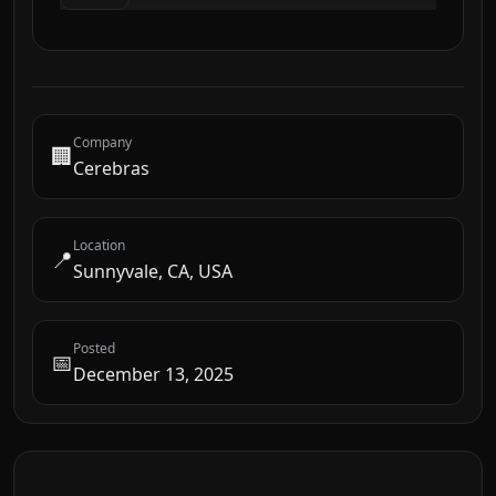
Company
🏢
Cerebras
Location
📍
Sunnyvale, CA, USA
Posted
📅
December 13, 2025