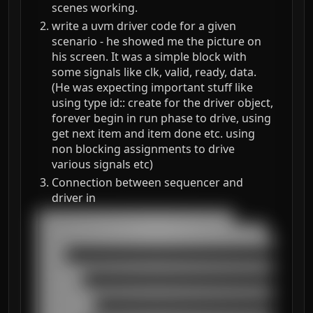
scenes working.
write a uvm driver code for a given
scenario - he showed me the picture on
his screen. It was a simple block with
some signals like clk, valid, ready, data.
(He was expecting important stuff like
using type id:: create for the driver object,
forever begin in run phase to drive, using
get next item and item done etc. using
non blocking assignments to drive
various signals etc)
Connection between sequencer and
driver in
███████████████████████████████████

█████████████████████████████████████████

██████████████████████████████████████████
█████

██████████████████████████████████████████
████████

██████████████████████████████████████████
██████████
