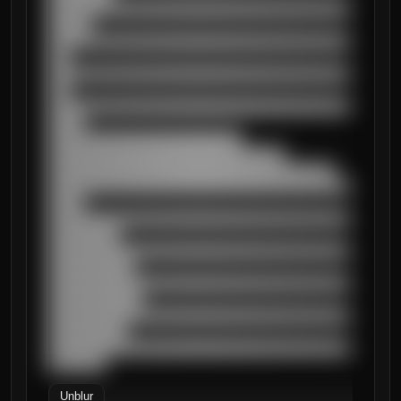
██████████████████████████████████████████
██████

██████████████████████████████████████████
███

██████████████████████████████████████████
███

██████████████████████████████████████████
█████

███████████████████████████

█████████████████████████████████

████████████████████████████████████████

██████████████████████████████████████████
█████

██████████████████████████████████████████
██████████

██████████████████████████████████████████
████████████

██████████████████████████████████████████
█████████████

██████████████████████████████████████████
███████████

██████████████████████████████████████████
████████
Unblur