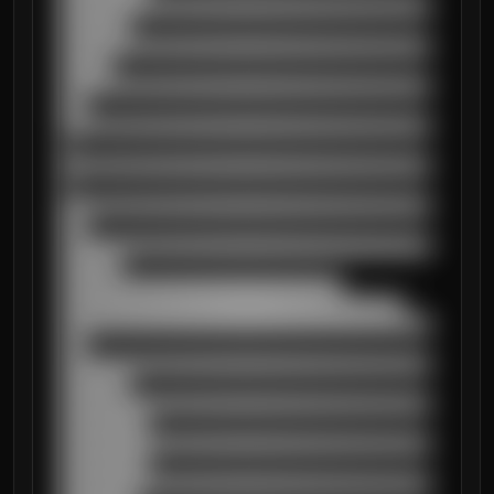
██████████████████████████████████████████
████████

██████████████████████████████████████████
██████

██████████████████████████████████████████
███

██████████████████████████████████████████
█

██████████████████████████████████████████
█

██████████████████████████████████████████
███

██████████████████████████████████████████
███████

████████████████████████████████

███████████████████████████████████████

██████████████████████████████████████████
███

██████████████████████████████████████████
████████

██████████████████████████████████████████
██████████

██████████████████████████████████████████
██████████

██████████████████████████████████████████