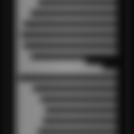
█████████

██████████████████████████████████████████
██████

██████████████████████████████████████████
███

██████████████████████████████████████████
██

██████████████████████████████████████████
███

██████████████████████████████████████████
██████

█████████████████████████████

████████████████████████████████████

██████████████████████████████████████████
█

██████████████████████████████████████████
███████

██████████████████████████████████████████
██████████

██████████████████████████████████████████
████████████

██████████████████████████████████████████
███████████

██████████████████████████████████████████
█████████
