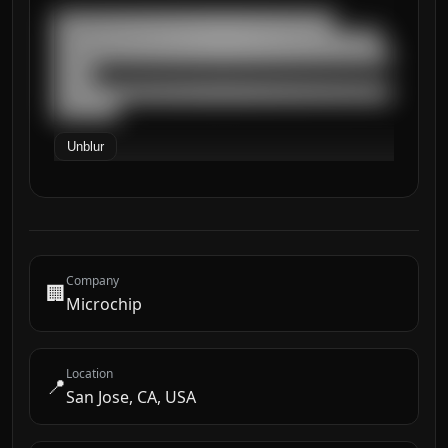
███████████████████████████████████

█████████████████████████████████████████

██████████████████████████████████████████
█████

██████████████████████████████████████████
████████
Unblur
Company
🏢
Microchip
Location
📍
San Jose, CA, USA