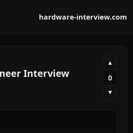
hardware-interview.com
▲
neer Interview
0
▼