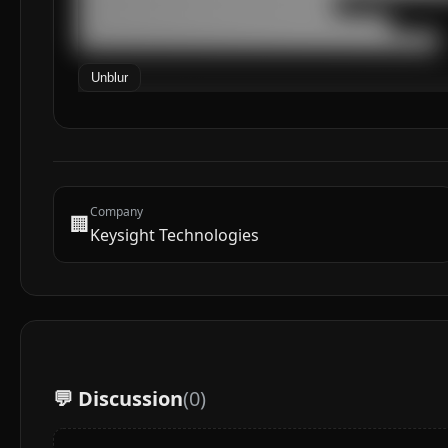
████████████████████████████████

███████████████████████████████████████

█████████████████████████████████████████████
Unblur
Company
🏢
Keysight Technologies
💬 Discussion
(
0
)