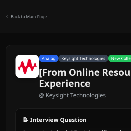
← Back to Main Page
Analog
Keysight Technologies
New Colle
[From Online Resou
Experience
@
Keysight Technologies
📝 Interview Question