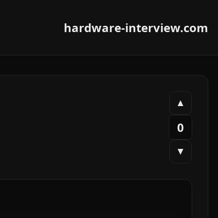
hardware-interview.com
▲
0
▼