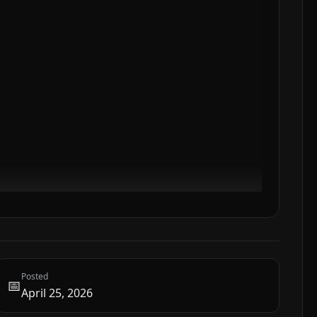
Posted
📅
April 25, 2026