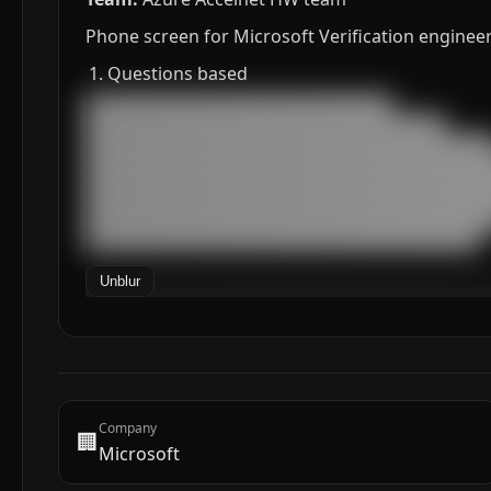
Phone screen for Microsoft Verification engineer
Questions based
███████████████████████████████████

█████████████████████████████████████████

███████████████████████████████████████████████
███████████████████████████████████████████████
███████████████████████████████████████████████
███████████████████████████████████████████████
███████████████████████████████████████████████
█████████████████████████████████████████████
Unblur
Company
🏢
Microsoft