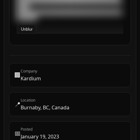
██████████████████████████████████████████
█████

██████████████████████████████████████████
████████
Unblur
Company
🏢
Kardium
Location
📍
Burnaby, BC, Canada
Posted
📅
January 19, 2023