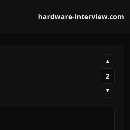
hardware-interview.com
▲
2
▼