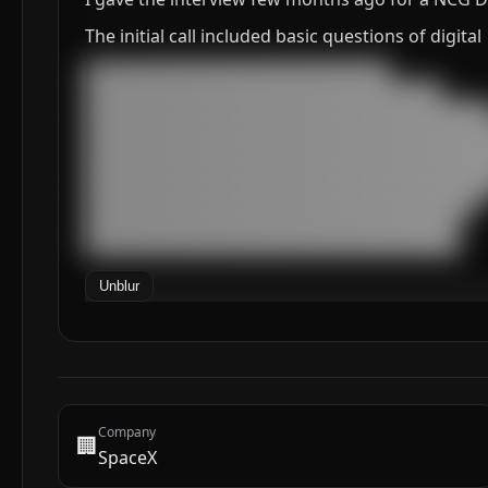
The initial call included basic questions of digital
███████████████████████████████████

█████████████████████████████████████████

███████████████████████████████████████████████
███████████████████████████████████████████████
███████████████████████████████████████████████
███████████████████████████████████████████████
███████████████████████████████████████████████
█████████████████████████████████████████████

███████████████████████████████████████████

███████████████████████████████████████████
Unblur
Company
🏢
SpaceX