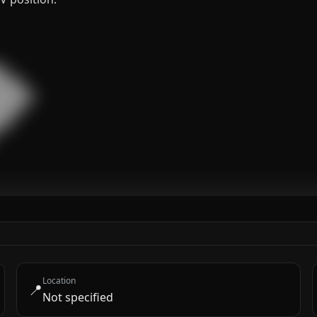


███

█████

███

█

Location
📍
Not specified