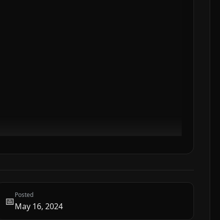
Posted
📅
May 16, 2024