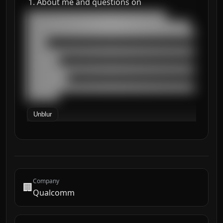
About me and questions on
███████████████████████████████████

█████████████████████████████████████████

██████████████████████████████████████████
█████

██████████████████████████████████████████
████████

██████████████████████████████████████████
██████████

██████████████████████████████████████████
████████
Unblur
Company
🏢
Qualcomm