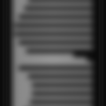
██████████████████████████████████████████
██████

██████████████████████████████████████████
███

██████████████████████████████████████████
█

██████████████████████████████████████████
█

██████████████████████████████████████████
███

██████████████████████████████████████████
███████

████████████████████████████████

███████████████████████████████████████

██████████████████████████████████████████
███

██████████████████████████████████████████
████████

██████████████████████████████████████████
██████████

██████████████████████████████████████████
██████████

██████████████████████████████████████████
█████████
