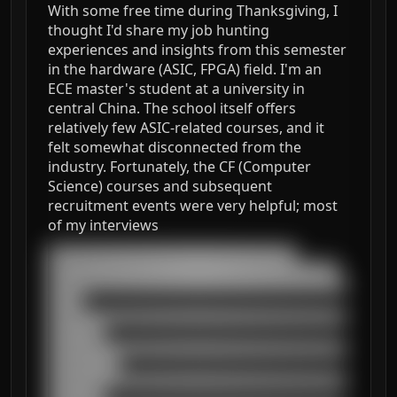
With some free time during Thanksgiving, I
thought I'd share my job hunting
experiences and insights from this semester
in the hardware (ASIC, FPGA) field. I'm an
ECE master's student at a university in
central China. The school itself offers
relatively few ASIC-related courses, and it
felt somewhat disconnected from the
industry. Fortunately, the CF (Computer
Science) courses and subsequent
recruitment events were very helpful; most
of my interviews
███████████████████████████████████

█████████████████████████████████████████

██████████████████████████████████████████
█████

██████████████████████████████████████████
████████

██████████████████████████████████████████
██████████

██████████████████████████████████████████
████████
