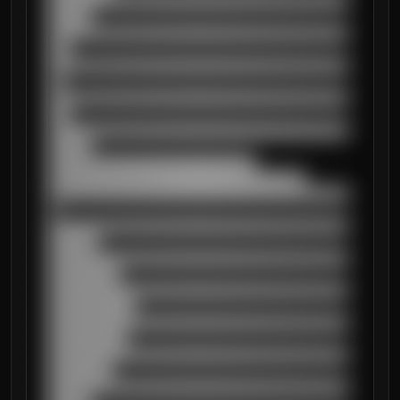
██████████████████████████████████████████
██████

██████████████████████████████████████████
███

██████████████████████████████████████████
██

██████████████████████████████████████████
███

██████████████████████████████████████████
██████

█████████████████████████████

████████████████████████████████████

██████████████████████████████████████████
█

██████████████████████████████████████████
███████

██████████████████████████████████████████
██████████

██████████████████████████████████████████
████████████

██████████████████████████████████████████
███████████

██████████████████████████████████████████
█████████

██████████████████████████████████████████