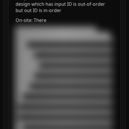
design which has input ID is out-of-order
but out ID is in-order
On-site: There
███████████████████████████████████

█████████████████████████████████████████

██████████████████████████████████████████
█████

██████████████████████████████████████████
████████

██████████████████████████████████████████
██████████

██████████████████████████████████████████
████████

██████████████████████████████████████████
██████

██████████████████████████████████████████
███

██████████████████████████████████████████
█

██████████████████████████████████████████
█

██████████████████████████████████████████
███
