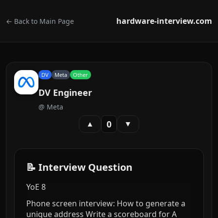
hardware-interview.com
← Back to Main Page
DV
Meta
Other
DV Engineer
@
Meta
0
▲
▼
📝 Interview Question
YoE 8
Phone screen interview: How to generate a
unique address Write a scoreboard for A