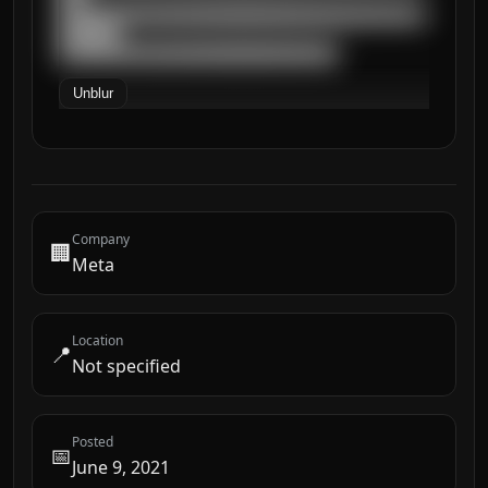
██████████████████████████████████████████
███████

████████████████████████████████
Unblur
Company
🏢
Meta
Location
📍
Not specified
Posted
📅
June 9, 2021