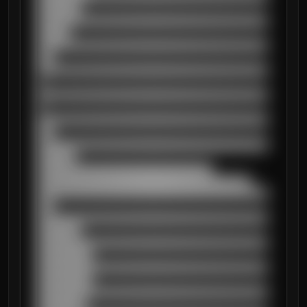
████████

██████████████████████████████████████████
██████

██████████████████████████████████████████
███

██████████████████████████████████████████
█

██████████████████████████████████████████
█

██████████████████████████████████████████
███

██████████████████████████████████████████
███████

████████████████████████████████

███████████████████████████████████████

██████████████████████████████████████████
███

██████████████████████████████████████████
████████

██████████████████████████████████████████
██████████

██████████████████████████████████████████
██████████

██████████████████████████████████████████
█████████
