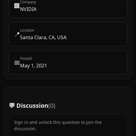
Company
🏢
NVIDIA
Location
📍
Santa Clara, CA, USA
Posted
📅
May 1, 2021
💬 Discussion
(
0
)
Sign in and unlock this question to join the
discussion.