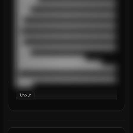
██████████████████████████████████████████
██████

██████████████████████████████████████████
███

██████████████████████████████████████████
██

██████████████████████████████████████████
███

██████████████████████████████████████████
██████

█████████████████████████████

████████████████████████████████████

██████████████████████████████████████████
█

██████████████████████████████████████████
███████
Unblur