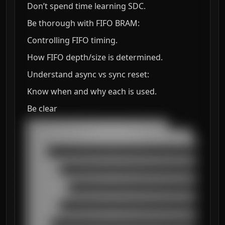
Don’t spend time learning SDC.
Be thorough with FIFO BRAM:
Controlling FIFO timing.
How FIFO depth/size is determined.
Understand async vs sync reset:
Know when and why each is used.
Be clear
███████████████████████████████████

█████████████████████████████████████████

██████████████████████████████████████████
█████

██████████████████████████████████████████
████████

██████████████████████████████████████████
██████████

██████████████████████████████████████████
████████

██████████████████████████████████████████
██████
