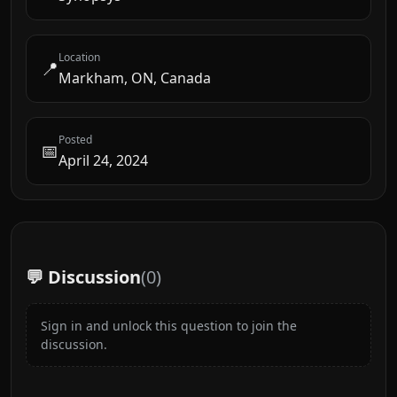
Location
📍
Markham, ON, Canada
Posted
📅
April 24, 2024
💬 Discussion
(
0
)
Sign in and unlock this question to join the
discussion.