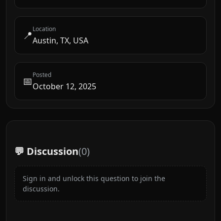
Location
📍
Austin, TX, USA
Posted
📅
October 12, 2025
💬 Discussion
(
0
)
Sign in and unlock this question to join the
discussion.