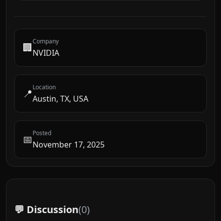
Company
🏢
NVIDIA
Location
📍
Austin, TX, USA
Posted
📅
November 17, 2025
💬 Discussion
(
0
)