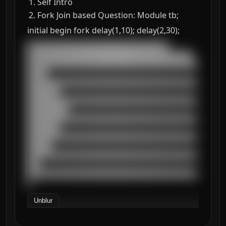
Self Intro
Fork Join based Question: Module tb;
initial begin fork delay(1,10); delay(2,30);
███████████████████████████████████

█████████████████████████████████████████

██████████████████████████████████████████
█████

██████████████████████████████████████████
████████

██████████████████████████████████████████
██████████

██████████████████████████████████████████
████████

██████████████████████████████████████████
██████

██████████████████████████████████████████
███

██████████████████████████████████████████
█
Unblur