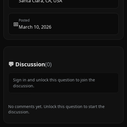
Santa Clara, CA, USA
Posted
📅
March 10, 2026
💬 Discussion
(
0
)
Sign in and unlock this question to join the
discussion.
No comments yet. Unlock this question to start the
discussion.