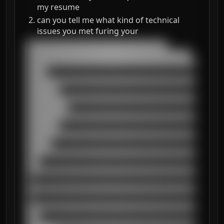
my resume
can you tell me what kind of technical
issues you met furing your
███████████████████████████████████

█████████████████████████████████████████

██████████████████████████████████████████
█████

██████████████████████████████████████████
████████

██████████████████████████████████████████
██████████

██████████████████████████████████████████
████████

██████████████████████████████████████████
██████

██████████████████████████████████████████
███

██████████████████████████████████████████
█

██████████████████████████████████████████
█

██████████████████████████████████████████
███
