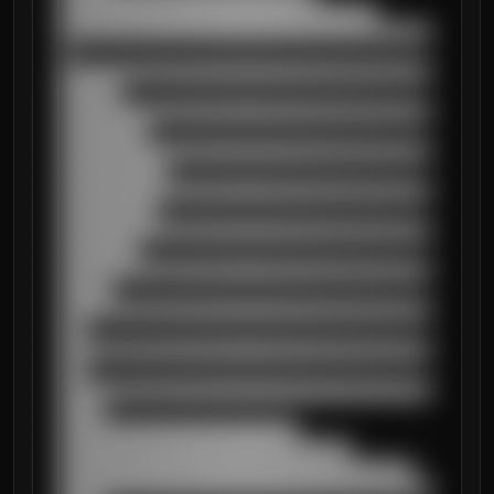
████████████████████████████████████

██████████████████████████████████████████
█

██████████████████████████████████████████
███████

██████████████████████████████████████████
██████████

██████████████████████████████████████████
████████████

██████████████████████████████████████████
███████████

██████████████████████████████████████████
█████████

██████████████████████████████████████████
██████

██████████████████████████████████████████
███

██████████████████████████████████████████
███

██████████████████████████████████████████
█████

███████████████████████████

█████████████████████████████████

████████████████████████████████████████

██████████████████████████████████████████