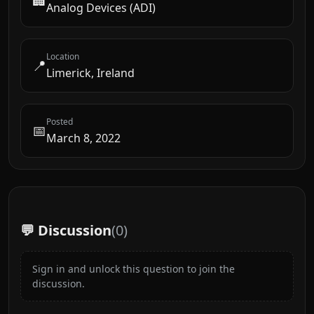
🏢
Analog Devices (ADI)
Location
📍
Limerick, Ireland
Posted
📅
March 8, 2022
💬 Discussion
(
0
)
Sign in and unlock this question to join the
discussion.