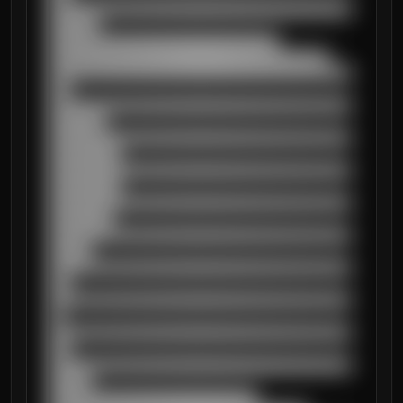
██████████████████████████████████████████
███████

████████████████████████████████

███████████████████████████████████████

██████████████████████████████████████████
███

██████████████████████████████████████████
████████

██████████████████████████████████████████
██████████

██████████████████████████████████████████
██████████

██████████████████████████████████████████
█████████

██████████████████████████████████████████
██████

██████████████████████████████████████████
███

██████████████████████████████████████████
██

██████████████████████████████████████████
███

██████████████████████████████████████████
██████

█████████████████████████████
