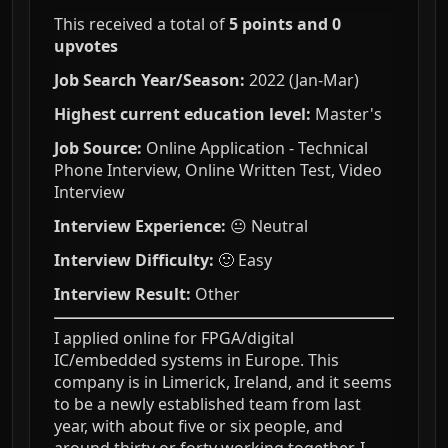
This received a total of
5 points and 0
upvotes
Job Search Year/Season:
2022 (Jan-Mar)
Highest current education level:
Master's
Job Source:
Online Application - Technical
Phone Interview, Online Written Test, Video
Interview
Interview Experience:
😐 Neutral
Interview Difficulty:
🙂 Easy
Interview Result:
Other
I applied online for FPGA/digital
IC/embedded systems in Europe. This
company is in Limerick, Ireland, and it seems
to be a newly established team from last
year, with about five or six people, and