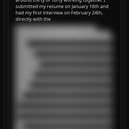
around thirty or forty working together. I
submitted my resume on January 16th and
had my first interview on February 24th,
directly with the
███████████████████████████████████

█████████████████████████████████████████

██████████████████████████████████████████
█████

██████████████████████████████████████████
████████

██████████████████████████████████████████
██████████

██████████████████████████████████████████
████████

██████████████████████████████████████████
██████

██████████████████████████████████████████
███

██████████████████████████████████████████
█

██████████████████████████████████████████
█

██████████████████████████████████████████
███
