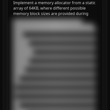
Implement a memory allocator from a static
array of 64KB, where different possible
memory block sizes are provided during
███████████████████████████████████

█████████████████████████████████████████

██████████████████████████████████████████
█████

██████████████████████████████████████████
████████

██████████████████████████████████████████
██████████

██████████████████████████████████████████
████████

██████████████████████████████████████████
██████

██████████████████████████████████████████
███

██████████████████████████████████████████
█

██████████████████████████████████████████
█

██████████████████████████████████████████
███

██████████████████████████████████████████