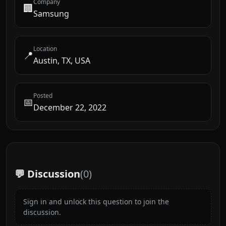
Company
🏢
Samsung
Location
📍
Austin, TX, USA
Posted
📅
December 22, 2022
💬 Discussion
(
0
)
Sign in and unlock this question to join the
discussion.