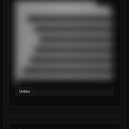
███████████████████████████████████

█████████████████████████████████████████

██████████████████████████████████████████
█████

██████████████████████████████████████████
████████

██████████████████████████████████████████
██████████

██████████████████████████████████████████
████████

██████████████████████████████████████████
██████

██████████████████████████████████████████
███

██████████████████████████████████████████
█
Unblur