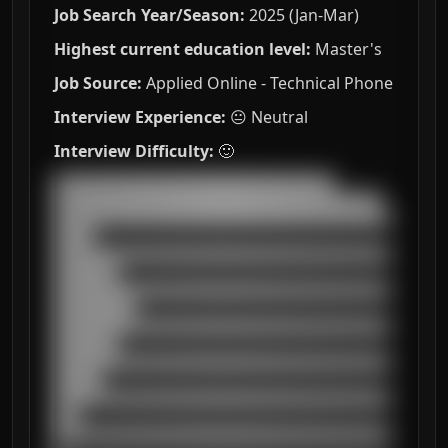
Job Search Year/Season:
2025 (Jan-Mar)
Highest current education level:
Master's
Job Source:
Applied Online - Technical Phone
Interview Experience:
😐 Neutral
Interview Difficulty:
🙂
███████████████████████████████████

█████████████████████████████████████████

██████████████████████████████████████████
█████

██████████████████████████████████████████
████████

██████████████████████████████████████████
██████████

██████████████████████████████████████████
████████

██████████████████████████████████████████
██████

██████████████████████████████████████████
███

██████████████████████████████████████████