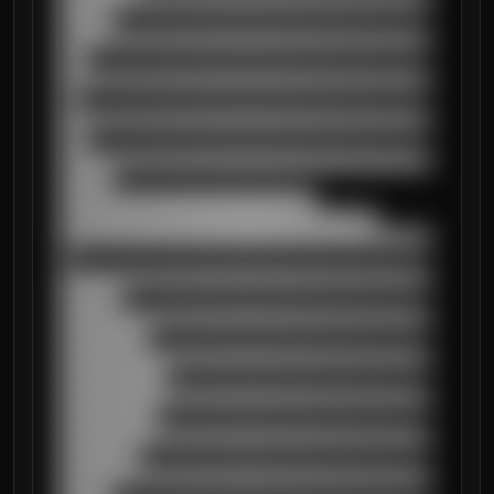
██████████████████████████████████████████
██████

██████████████████████████████████████████
███

██████████████████████████████████████████
██

██████████████████████████████████████████
███

██████████████████████████████████████████
██████

█████████████████████████████

████████████████████████████████████

██████████████████████████████████████████
█

██████████████████████████████████████████
███████

██████████████████████████████████████████
██████████

██████████████████████████████████████████
████████████

██████████████████████████████████████████
███████████

██████████████████████████████████████████
█████████

██████████████████████████████████████████