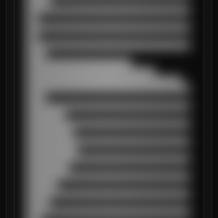
██████

██████████████████████████████████████████
███

██████████████████████████████████████████
███

██████████████████████████████████████████
█████

███████████████████████████

█████████████████████████████████

████████████████████████████████████████

██████████████████████████████████████████
█████

██████████████████████████████████████████
██████████

██████████████████████████████████████████
████████████

██████████████████████████████████████████
█████████████

██████████████████████████████████████████
███████████

██████████████████████████████████████████
████████

██████████████████████████████████████████
██████

██████████████████████████████████████████