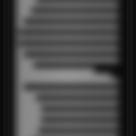
██████████████████████████████████████████
██████

██████████████████████████████████████████
███

██████████████████████████████████████████
█

██████████████████████████████████████████
█

██████████████████████████████████████████
███

██████████████████████████████████████████
███████

████████████████████████████████

███████████████████████████████████████

██████████████████████████████████████████
███

██████████████████████████████████████████
████████

██████████████████████████████████████████
██████████

██████████████████████████████████████████
██████████

██████████████████████████████████████████
█████████
