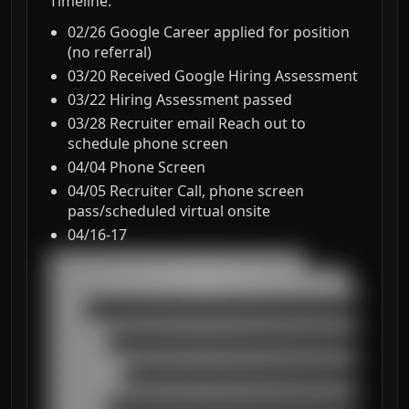
Timeline:
02/26 Google Career applied for position
(no referral)
03/20 Received Google Hiring Assessment
03/22 Hiring Assessment passed
03/28 Recruiter email Reach out to
schedule phone screen
04/04 Phone Screen
04/05 Recruiter Call, phone screen
pass/scheduled virtual onsite
04/16-17
███████████████████████████████████

█████████████████████████████████████████

██████████████████████████████████████████
█████

██████████████████████████████████████████
████████

██████████████████████████████████████████
██████████

██████████████████████████████████████████
████████
