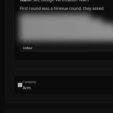
First round was a hirevue round, they asked
███████████████████████████████████

█████████████████████████████████████████

███████████████████████████████████████████████
███████████████████████████████████████████████
███████████████████████████████████████████████
██████████████████████████████████████████████
Unblur
Company
🏢
Arm