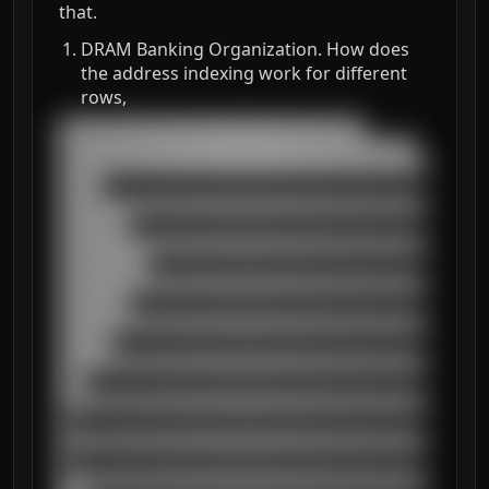
that.
DRAM Banking Organization. How does
the address indexing work for different
rows,
███████████████████████████████████

█████████████████████████████████████████

██████████████████████████████████████████
█████

██████████████████████████████████████████
████████

██████████████████████████████████████████
██████████

██████████████████████████████████████████
████████

██████████████████████████████████████████
██████

██████████████████████████████████████████
███

██████████████████████████████████████████
█

██████████████████████████████████████████
█

██████████████████████████████████████████