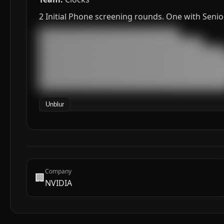
2 Initial Phone screening rounds. One with Seni
███████████████████████████████████

█████████████████████████████████████████

███████████████████████████████████████████████
███████████████████████████████████████████████
███████████████████████████████████████████████
███████████████████████████████████████████████
██████████████████████████████████████████████
Unblur
Company
🏢
NVIDIA