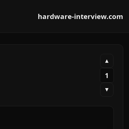
hardware-interview.com
▲
1
▼