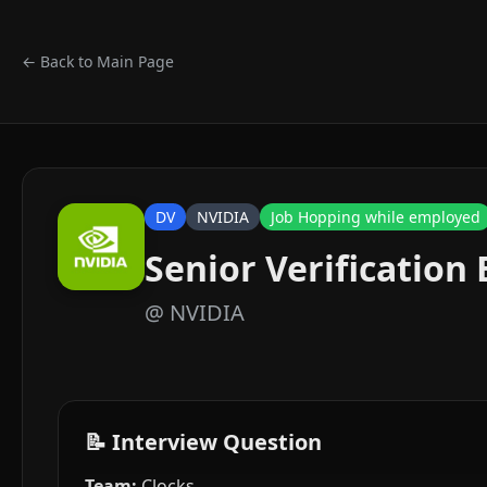
← Back to Main Page
DV
NVIDIA
Job Hopping while employed
Senior Verification
@
NVIDIA
📝 Interview Question
Team:
Clocks