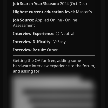
Job Search Year/Season:
2024 (Oct-Dec)
Highest current education level:
Master's
Job Source:
Applied Online - Online
Assessment
Interview Experience:
😐 Neutral
Interview Difficulty:
🙂 Easy
Interview Result:
Other
Getting the OA for free, adding some
hardware interview experience to the forum,
and asking for
███████████████████████████████████

█████████████████████████████████████████

██████████████████████████████████████████
█████

██████████████████████████████████████████
████████

██████████████████████████████████████████