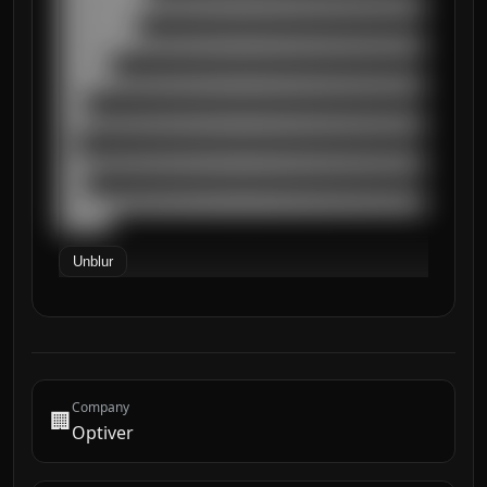
██████████████████████████████████████████
█████████

██████████████████████████████████████████
██████

██████████████████████████████████████████
███

██████████████████████████████████████████
██

██████████████████████████████████████████
███

██████████████████████████████████████████
██████
Unblur
Company
🏢
Optiver