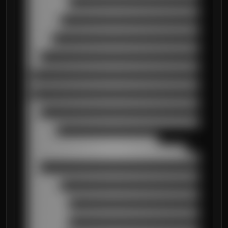
██████████

██████████████████████████████████████████
████████

██████████████████████████████████████████
██████

██████████████████████████████████████████
███

██████████████████████████████████████████
█

██████████████████████████████████████████
█

██████████████████████████████████████████
███

██████████████████████████████████████████
███████

████████████████████████████████

███████████████████████████████████████

██████████████████████████████████████████
███

██████████████████████████████████████████
████████

██████████████████████████████████████████
██████████

██████████████████████████████████████████
██████████
