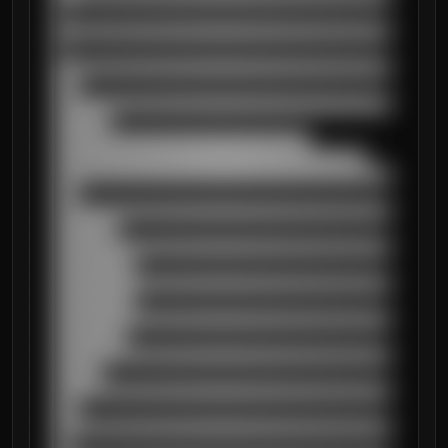
█

██████████████████████████████████████████
█

██████████████████████████████████████████
███

██████████████████████████████████████████
███████

████████████████████████████████

███████████████████████████████████████

██████████████████████████████████████████
███

██████████████████████████████████████████
████████

██████████████████████████████████████████
██████████

██████████████████████████████████████████
██████████

██████████████████████████████████████████
█████████

██████████████████████████████████████████
██████

██████████████████████████████████████████
███

██████████████████████████████████████████
██
