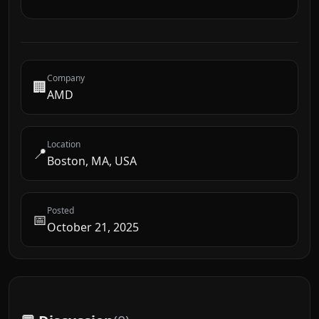
Company
🏢
AMD
Location
📍
Boston, MA, USA
Posted
📅
October 21, 2025