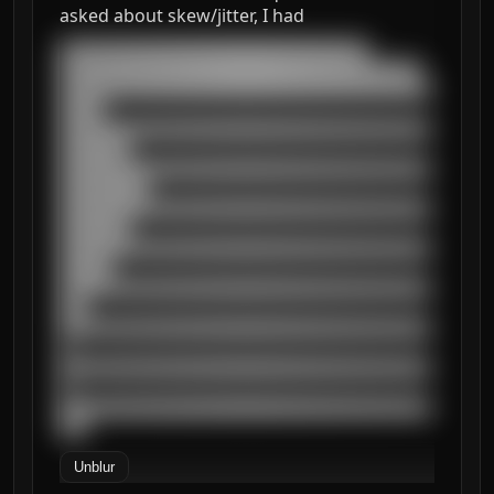
asked about skew/jitter, I had
███████████████████████████████████

█████████████████████████████████████████

██████████████████████████████████████████
█████

██████████████████████████████████████████
████████

██████████████████████████████████████████
██████████

██████████████████████████████████████████
████████

██████████████████████████████████████████
██████

██████████████████████████████████████████
███

██████████████████████████████████████████
█

██████████████████████████████████████████
█

██████████████████████████████████████████
███
Unblur