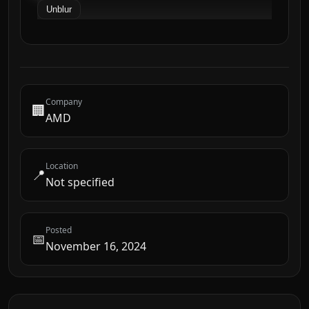
Unblur
Company
🏢
AMD
Location
📍
Not specified
Posted
📅
November 16, 2024