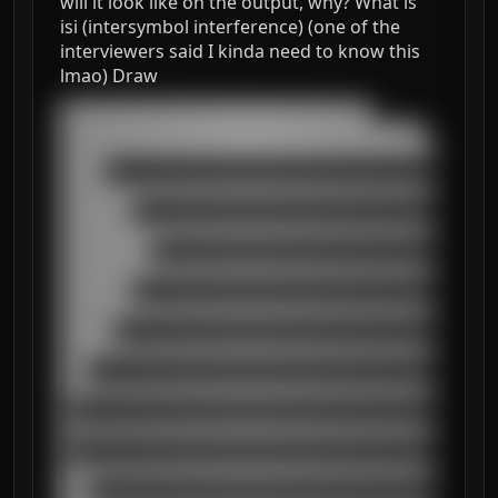
will it look like on the output, why? What is
isi (intersymbol interference) (one of the
interviewers said I kinda need to know this
lmao) Draw
███████████████████████████████████

█████████████████████████████████████████

██████████████████████████████████████████
█████

██████████████████████████████████████████
████████

██████████████████████████████████████████
██████████

██████████████████████████████████████████
████████

██████████████████████████████████████████
██████

██████████████████████████████████████████
███

██████████████████████████████████████████
█

██████████████████████████████████████████
█

██████████████████████████████████████████
███
