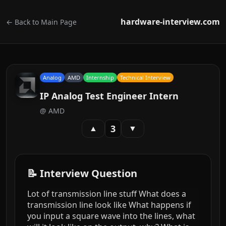
hardware-interview.com
← Back to Main Page
Analog
AMD
Internship
Technical Interview
IP Analog Test Engineer Intern
@
AMD
3
▲
▼
📝 Interview Question
Lot of transmission line stuff What does a
transmission line look like What happens if
you input a square wave into the lines, what