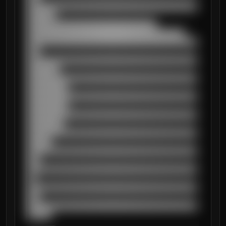
██████████████████████████████████████████
███████

████████████████████████████████

███████████████████████████████████████

██████████████████████████████████████████
███

██████████████████████████████████████████
████████

██████████████████████████████████████████
██████████

██████████████████████████████████████████
██████████

██████████████████████████████████████████
█████████

██████████████████████████████████████████
██████

██████████████████████████████████████████
███

██████████████████████████████████████████
██

██████████████████████████████████████████
███

██████████████████████████████████████████
██████