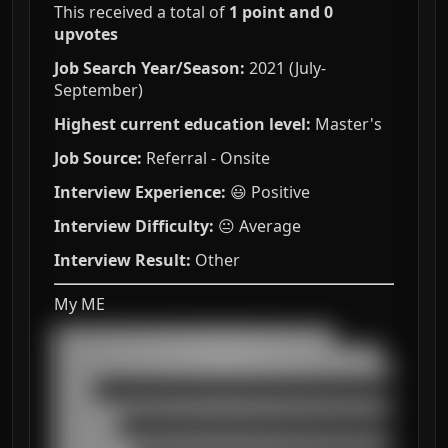
This received a total of
1 point and 0
upvotes
Job Search Year/Season:
2021 (July-
September)
Highest current education level:
Master's
Job Source:
Referral - Onsite
Interview Experience:
😃 Positive
Interview Difficulty:
😐 Average
Interview Result:
Other
My ME
███████████████████████████████████

█████████████████████████████████████████

██████████████████████████████████████████
█████

██████████████████████████████████████████
████████

██████████████████████████████████████████