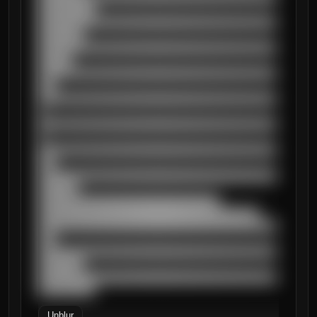
██████████

██████████████████████████████████████████
████████

██████████████████████████████████████████
██████

██████████████████████████████████████████
███

██████████████████████████████████████████
█

██████████████████████████████████████████
█

██████████████████████████████████████████
███

██████████████████████████████████████████
███████

████████████████████████████████

███████████████████████████████████████

██████████████████████████████████████████
███

██████████████████████████████████████████
████████

██████████████████████████████████████████
██████████
Unblur