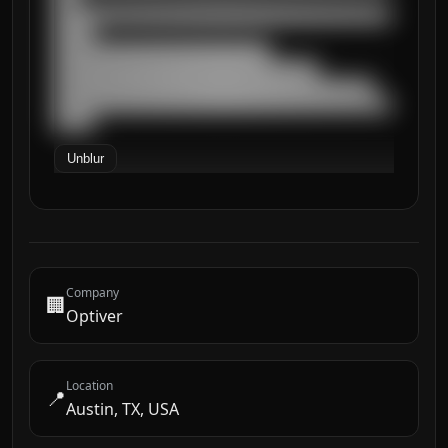
██████████████████████████████████████████
█████

███████████████████████████

█████████████████████████████████

████████████████████████████████████████

██████████████████████████████████████████
█████
Unblur
Company
🏢
Optiver
Location
📍
Austin, TX, USA