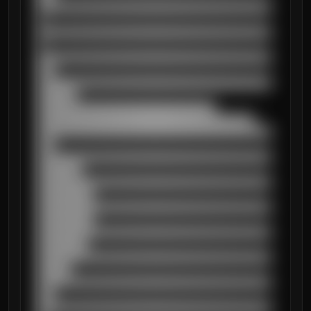
██████████████████████████████████████████
█

██████████████████████████████████████████
█

██████████████████████████████████████████
███

██████████████████████████████████████████
███████

████████████████████████████████

███████████████████████████████████████

██████████████████████████████████████████
███

██████████████████████████████████████████
████████

██████████████████████████████████████████
██████████

██████████████████████████████████████████
██████████

██████████████████████████████████████████
█████████

██████████████████████████████████████████
██████

██████████████████████████████████████████
███

██████████████████████████████████████████