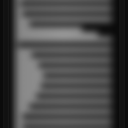
██

██████████████████████████████████████████
███

██████████████████████████████████████████
██████

█████████████████████████████

████████████████████████████████████

██████████████████████████████████████████
█

██████████████████████████████████████████
███████

██████████████████████████████████████████
██████████

██████████████████████████████████████████
████████████

██████████████████████████████████████████
███████████

██████████████████████████████████████████
█████████

██████████████████████████████████████████
██████

██████████████████████████████████████████
███

██████████████████████████████████████████
███
