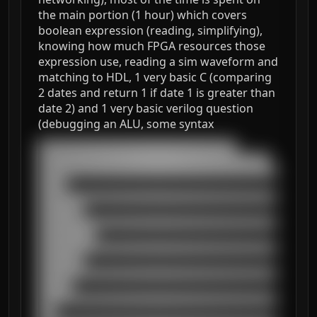
the main portion (1 hour) which covers
boolean expression (reading, simplifying),
knowing how much FPGA resources those
expression use, reading a sim waveform and
matching to HDL, 1 very basic C (comparing
2 dates and return 1 if date 1 is greater than
date 2) and 1 very basic verilog question
(debugging an ALU, some syntax
███████████████████████████████████

█████████████████████████████████████████

██████████████████████████████████████████
█████

██████████████████████████████████████████
████████

██████████████████████████████████████████
██████████

██████████████████████████████████████████
████████

██████████████████████████████████████████
██████

██████████████████████████████████████████
███
