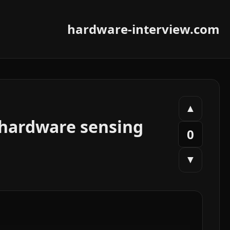
hardware-interview.com
▲
 hardware sensing
0
▼