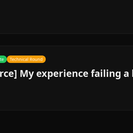
te
Technical Round
ce] My experience failing a